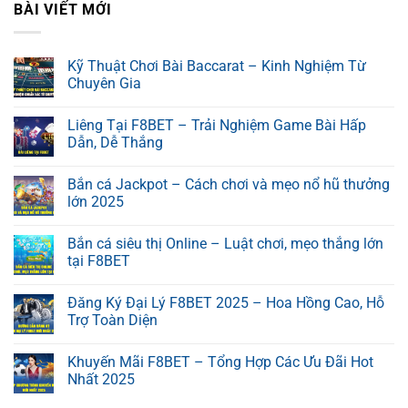
BÀI VIẾT MỚI
Kỹ Thuật Chơi Bài Baccarat – Kinh Nghiệm Từ
Chuyên Gia
Liêng Tại F8BET – Trải Nghiệm Game Bài Hấp
Dẫn, Dễ Thắng
Bắn cá Jackpot – Cách chơi và mẹo nổ hũ thưởng
lớn 2025
Bắn cá siêu thị Online – Luật chơi, mẹo thắng lớn
tại F8BET
Đăng Ký Đại Lý F8BET 2025 – Hoa Hồng Cao, Hỗ
Trợ Toàn Diện
Khuyến Mãi F8BET – Tổng Hợp Các Ưu Đãi Hot
Nhất 2025