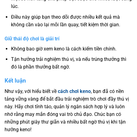
lúc.
Điều này giúp bạn theo dõi được nhiều kết quả mà
không cần vào lại mỗi lần quay, tiết kiệm thời gian.
Giữ thái độ chơi là giải trí
Không bao giờ xem keno là cách kiếm tiền chính.
Tận hưởng trải nghiệm thú vị, và nếu trúng thưởng thì
đó là phần thưởng bất ngờ.
Kết luận
Như vậy, với hiểu biết về
cách chơi keno
, bạn đã có nền
tảng vững vàng để bắt đầu trải nghiệm trò chơi đầy thú vị
này. Hãy chơi tỉnh táo, quản lý ngân sách hợp lý và luôn
nhớ rằng may mắn đóng vai trò chủ đạo. Chúc bạn có
những phút giây thư giãn và nhiều bất ngờ thú vị khi tận
hưởng keno!