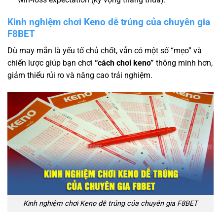
Kinh nghiệm chơi Keno dễ trúng của chuyên gia
F8BET
Dù may mắn là yếu tố chủ chốt, vẫn có một số “mẹo” và
chiến lược giúp bạn chơi
“cách chơi keno”
thông minh hơn,
giảm thiểu rủi ro và nâng cao trải nghiệm.
Kinh nghiệm chơi Keno dễ trúng của chuyên gia F8BET