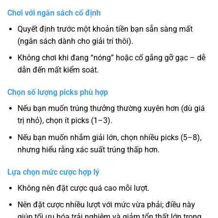
Chơi với ngân sách cố định
Quyết định trước một khoản tiền bạn sẵn sàng mất
(ngân sách dành cho giải trí thôi).
Không chơi khi đang “nóng” hoặc cố gắng gỡ gạc – dễ
dẫn đến mất kiểm soát.
Chọn số lượng picks phù hợp
Nếu bạn muốn trúng thưởng thường xuyên hơn (dù giá
trị nhỏ), chọn ít picks (1–3).
Nếu bạn muốn nhắm giải lớn, chọn nhiều picks (5–8),
nhưng hiểu rằng xác suất trúng thấp hơn.
Lựa chọn mức cược hợp lý
Không nên đặt cược quá cao mỗi lượt.
Nên đặt cược nhiều lượt với mức vừa phải; điều này
giúp tối ưu hóa trải nghiệm và giảm tổn thất lớn trong