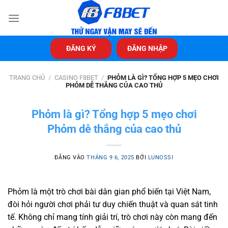
Bỏ
qua
nội
dung
ĐĂNG KÝ
ĐĂNG NHẬP
TRANG CHỦ
/
CASINO F8BET
/
PHỎM LÀ GÌ? TỔNG HỢP 5 MẸO CHƠI
PHỎM DỄ THẮNG CỦA CAO THỦ
Phỏm là gì? Tổng hợp 5 mẹo chơi
Phỏm dễ thắng của cao thủ
ĐĂNG VÀO
THÁNG 9 6, 2025
BỞI
LUNOSSI
Phỏm là một trò chơi bài dân gian phổ biến tại Việt Nam,
đòi hỏi người chơi phải tư duy chiến thuật và quan sát tinh
tế. Không chỉ mang tính giải trí, trò chơi này còn mang đến