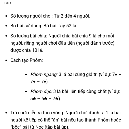
rác.
Số lượng người chơi: Từ 2 đến 4 người.
Bộ bài sử dụng: Bộ bài Tây 52 lá.
Số lượng bài chia: Người chia bài chia 9 lá cho mỗi
người, riêng người chơi đầu tiên (người đánh trước)
được chia 10 lá.
Cách tạo Phỏm:
Phỏm ngang:
3 lá bài cùng giá trị (ví dụ: 7♠ –
7♥ – 7♦).
Phỏm dọc:
3 lá bài liên tiếp cùng chất (ví dụ:
5♣ – 6♣ – 7♣).
Trò chơi diễn ra theo vòng: Người chơi đánh ra 1 lá bài,
người kế tiếp có thể “ăn” bài nếu tạo thành Phỏm hoặc
“bốc” bài từ Nọc (tập bài úp).