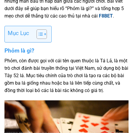
những màn đấu trí hấp dẫn giữa các người chơi. Bài viết
dưới đây sẽ giúp bạn hiểu rõ “Phỏm là gì?” và tổng hợp 5
mẹo chơi dễ thắng từ các cao thủ tại nhà cái
F8BET
.
Mục Lục
Phỏm là gì?
Phỏm, còn được gọi với cái tên quen thuộc là Tá Lả, là một
trò chơi đánh bài truyền thống tại Việt Nam, sử dụng bộ bài
Tây 52 lá. Mục tiêu chính của trò chơi là tạo ra các bộ bài
gồm ba lá giống nhau hoặc ba lá liên tiếp cùng chất, và
đồng thời loại bỏ các lá bài rác không có giá trị.