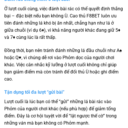
Ở lượt cuối cùng, việc đánh bài rác có thể quyết định thắng
bại – đặc biệt nếu bạn không Ù. Cao thủ F8BET luôn ưu
tiên đánh những lá khó bị ăn nhất, chẳng hạn như lá ở
giữa chuỗi (ví dụ 6♦), vì khả năng người khác đang giữ 5♦
và 7♦ cùng lúc là rất thấp.
Đồng thời, bạn nên tránh đánh những lá đầu chuỗi như A♠
hoặc Q♥, vì chúng dễ rơi vào Phỏm dọc của người chơi
khác. Việc cân nhắc kỹ lưỡng ở lượt cuối không chỉ giúp
bạn giảm điểm mà còn tránh để đối thủ Ù hoặc ghi điểm
cao.
Tận dụng tối đa lượt “gửi bài”
Lượt cuối là lúc bạn có thể “gửi” những lá bài rác vào
Phỏm của người chơi khác (nếu phù hợp) để giảm tổng
điểm. Đây là cơ hội tuyệt vời để “lật ngược thế cờ” trong
những ván mà bạn không có Phỏm mạnh.