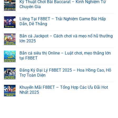
Kỹ Thuật Chơi Bài Baccarat – Kinh Nghiệm Từ
Chuyên Gia
Liêng Tại F8BET – Trải Nghiệm Game Bài Hấp
Dẫn, Dễ Thắng
Bắn cá Jackpot – Cách chơi và mẹo nổ hũ thưởng
lớn 2025
Bắn cá siêu thị Online – Luật chơi, mẹo thắng lớn
tại F8BET
Đăng Ký Đại Lý F8BET 2025 – Hoa Hồng Cao, Hỗ
Trợ Toàn Diện
Khuyến Mãi F8BET – Tổng Hợp Các Ưu Đãi Hot
Nhất 2025