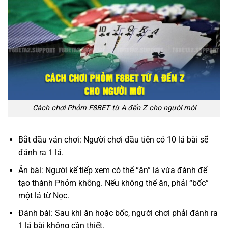
Cách chơi Phỏm F8BET từ A đến Z cho người mới
Bắt đầu ván chơi: Người chơi đầu tiên có 10 lá bài sẽ
đánh ra 1 lá.
Ăn bài: Người kế tiếp xem có thể “ăn” lá vừa đánh để
tạo thành Phỏm không. Nếu không thể ăn, phải “bốc”
một lá từ Nọc.
Đánh bài: Sau khi ăn hoặc bốc, người chơi phải đánh ra
1 lá bài không cần thiết.