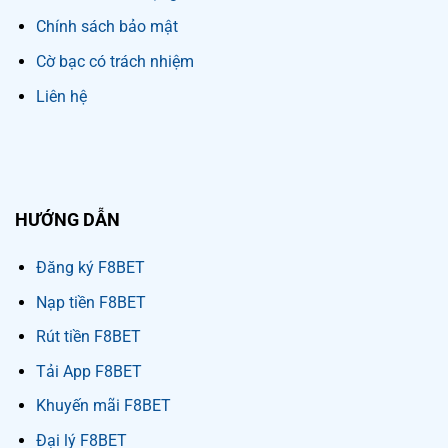
Chính sách bảo mật
Cờ bạc có trách nhiệm
Liên hệ
CEO Jenny Nguyễn
HƯỚNG DẪN
Đăng ký F8BET
Nạp tiền F8BET
Rút tiền F8BET
Tải App F8BET
Khuyến mãi F8BET
Đại lý F8BET