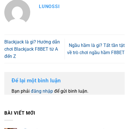
LUNOSSI
Blackjack là gì? Hướng dẫn
Ngầu hầm là gì? Tất tần tật
chơi Blackjack F8BET từ A
về trò chơi ngầu hầm F8BET
đến Z
Để lại một bình luận
Bạn phải
đăng nhập
để gửi bình luận.
BÀI VIẾT MỚI