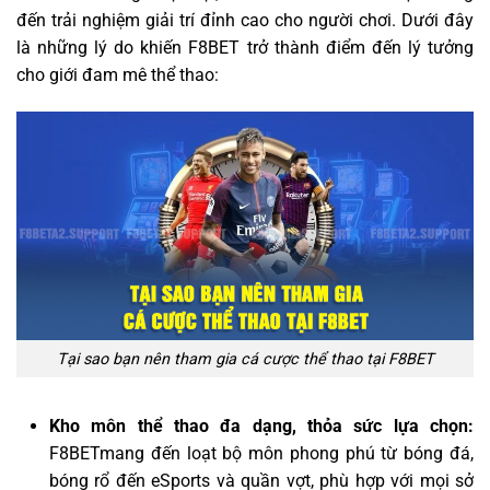
đến trải nghiệm giải trí đỉnh cao cho người chơi. Dưới đây
là những lý do khiến F8BET trở thành điểm đến lý tưởng
cho giới đam mê thể thao:
Tại sao bạn nên tham gia cá cược thể thao tại F8BET
Kho môn thể thao đa dạng, thỏa sức lựa chọn:
F8BETmang đến loạt bộ môn phong phú từ bóng đá,
bóng rổ đến eSports và quần vợt, phù hợp với mọi sở