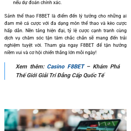
nếu dự đoán chính xác.
Sảnh thể thao F8BET là điểm đến lý tưởng cho những ai
đam mê cá cược với đa dạng môn thể thao và kèo cược
hấp dẫn. Nền tảng hiện đại, tỷ lệ cược cạnh tranh cùng
dịch vụ chăm sóc tận tâm chắc chắn sẽ mang đến trải
nghiệm tuyệt vời. Tham gia ngay F8BET để tận hưởng
niềm vui và cơ hội chiến thắng lớn mỗi ngày!
Xem thêm:
Casino F8BET
– Khám Phá
Thế Giới Giải Trí Đẳng Cấp Quốc Tế