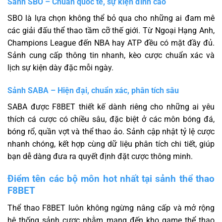
Sảnh SBO – Chuẩn quốc tế, sự kiện đỉnh cao
SBO là lựa chọn không thể bỏ qua cho những ai đam mê
các giải đấu thể thao tầm cỡ thế giới. Từ Ngoại Hạng Anh,
Champions League đến NBA hay ATP đều có mặt đầy đủ.
Sảnh cung cấp thông tin nhanh, kèo cược chuẩn xác và
lịch sự kiện dày đặc mỗi ngày.
Sảnh SABA – Hiện đại, chuẩn xác, phân tích sâu
SABA được F8BET thiết kế dành riêng cho những ai yêu
thích cá cược có chiều sâu, đặc biệt ở các môn bóng đá,
bóng rổ, quần vợt và thể thao ảo. Sảnh cập nhật tỷ lệ cược
nhanh chóng, kết hợp cùng dữ liệu phân tích chi tiết, giúp
bạn dễ dàng đưa ra quyết định đặt cược thông minh.
Điểm tên các bộ môn hot nhất tại sảnh thể thao
F8BET
Thể thao F8BET luôn không ngừng nâng cấp và mở rộng
hệ thống sảnh cược nhằm mang đến kho game thể thao