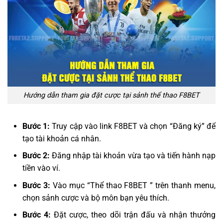
Hướng dẫn tham gia đặt cược tại sảnh thể thao F8BET
Bước 1:
Truy cập vào link F8BET và chọn “Đăng ký” để
tạo tài khoản cá nhân.
Bước 2:
Đăng nhập tài khoản vừa tạo và tiến hành nạp
tiền vào ví.
Bước 3:
Vào mục “Thể thao F8BET ” trên thanh menu,
chọn sảnh cược và bộ môn bạn yêu thích.
Bước 4:
Đặt cược, theo dõi trận đấu và nhận thưởng