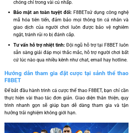
chóng chỉ trong vài cú nhấp.
Bảo mật an toàn tuyệt đối:
F8BETsử dụng công nghệ
mã hóa tiên tiến, đảm bảo mọi thông tin cá nhân và
giao dịch của người chơi luôn được bảo vệ nghiêm
ngặt, tránh rủi ro bị đánh cắp.
Tư vấn hỗ trợ nhiệt tình:
Đội ngũ hỗ trợ tại F8BET luôn
sẵn sàng giải đáp mọi thắc mắc, hỗ trợ người chơi bất
cứ lúc nào qua nhiều kênh như chat, email hay hotline.
Hướng dẫn tham gia đặt cược tại sảnh thể thao
F8BET
Để bắt đầu hành trình cá cược thể thao F8BET, bạn chỉ cần
thực hiện vài thao tác đơn giản. Giao diện thân thiện, quy
trình nhanh gọn sẽ giúp bạn dễ dàng tham gia và tận
hưởng trải nghiệm không giới hạn.