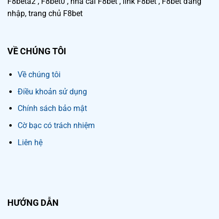
F8beta2 , F8bet0 , nhà cái F8bet , link F8bet , F8bet đăng
nhập, trang chủ F8bet
VỀ CHÚNG TÔI
Về chúng tôi
Điều khoản sử dụng
Chính sách bảo mật
Cờ bạc có trách nhiệm
Liên hệ
CEO Jenny Nguyễn
HƯỚNG DẪN