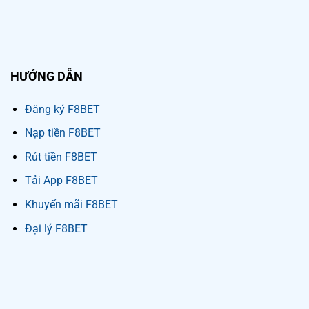
CEO Jenny Nguyễn
HƯỚNG DẪN
Đăng ký F8BET
Nạp tiền F8BET
Rút tiền F8BET
Tải App F8BET
Khuyến mãi F8BET
Đại lý F8BET