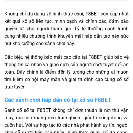
Không chỉ đa dạng về hình thức chơi, F8BET còn cập nhật
kết quả xổ số liên tục, minh bạch và chính xác, đảm bảo
quyền lợi cho người tham gia. Tỷ lệ thưởng cạnh tranh
cùng nhiều chương trình khuyến mãi hấp dẫn tạo nên sức
hút khó cưỡng cho sảnh chơi này.
Đặc biệt, hệ thống bảo mật cao cấp tại F8BET giúp bảo vệ
thông tin cá nhân và giao dịch của người chơi tuyệt đối an
toàn. Đây chính là điểm đến lý tưởng cho những ai muốn
tìm kiếm cơ hội may mắn và giải trí đỉnh cao cùng xổ số
trực tuyến.
Các sảnh chơi hấp dẫn có tại xổ số F8BET
Sảnh xổ số tại F8BET không chỉ đơn thuần là nơi thử vận
may, mà còn mang đến trải nghiệm giải trí sống động và
cuốn hút. Với sự hợp tác từ các nhà phát hành uy tín, người
chơi sẽ được tiếp cận nhiều hình thức quay số đa dạng,