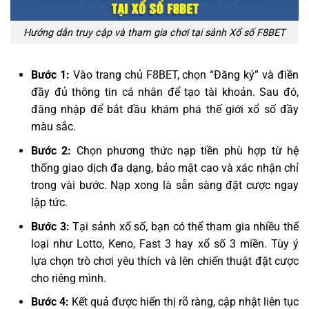
Hướng dẫn truy cập và tham gia chơi tại sảnh Xổ số F8BET
Bước 1:
Vào trang chủ F8BET, chọn “Đăng ký” và điền
đầy đủ thông tin cá nhân để tạo tài khoản. Sau đó,
đăng nhập để bắt đầu khám phá thế giới xổ số đầy
màu sắc.
Bước 2:
Chọn phương thức nạp tiền phù hợp từ hệ
thống giao dịch đa dạng, bảo mật cao và xác nhận chỉ
trong vài bước. Nạp xong là sẵn sàng đặt cược ngay
lập tức.
Bước 3:
Tại sảnh xổ số, bạn có thể tham gia nhiều thể
loại như Lotto, Keno, Fast 3 hay xổ số 3 miền. Tùy ý
lựa chọn trò chơi yêu thích và lên chiến thuật đặt cược
cho riêng mình.
Bước 4:
Kết quả được hiển thị rõ ràng, cập nhật liên tục