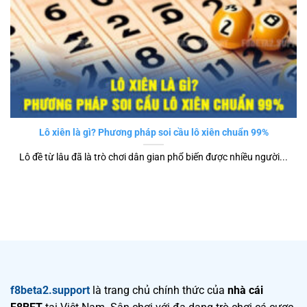
Lô xiên là gì? Phương pháp soi cầu lô xiên chuẩn 99%
Lô đề từ lâu đã là trò chơi dân gian phổ biến được nhiều người...
f8beta2.support
là trang chủ chính thức của
nhà cái